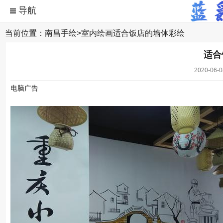
当前位置：
南昌手绘
>
室内绘画
适合饭店的墙体彩绘
适合
2020-06-0
电脑广告