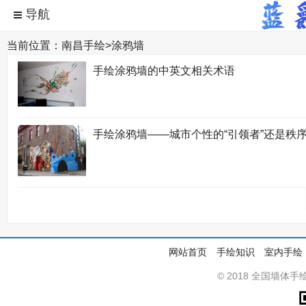
当前位置：
南昌手绘
>
涂鸦墙
手绘涂鸦墙的中英文相关术语
手绘涂鸦墙——城市个性的“引领者”还是秩序的
网站首页
手绘知识
室内手绘
© 2018 全国墙体手