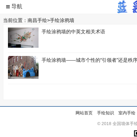
当前位置：
南昌手绘
>
手绘涂鸦墙
手绘涂鸦墙的中英文相关术语
手绘涂鸦墙——城市个性的“引领者”还是秩序的
网站首页
手绘知识
室内手绘
© 2018 全国墙体手