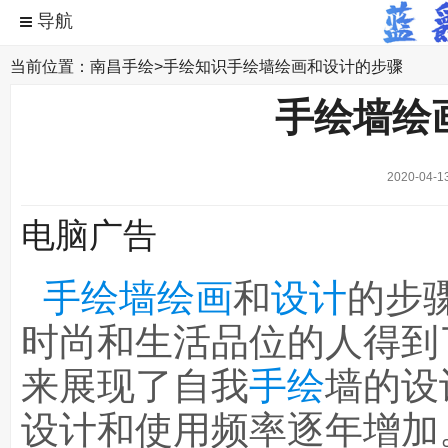
当前位置：
南昌手绘
>
手绘知识
手绘墙绘画和设计的步骤
手绘墙绘
2020-04-1
电脑广告
手绘墙绘画
和
设计
的步
时尚和生活品位的人得到
来展现了自我
手绘
墙的设
设计和使用频率逐年增加