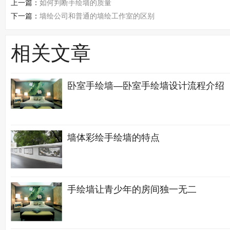
上一篇：
如何判断手绘墙的质量
下一篇：
墙绘公司和普通的墙绘工作室的区别
相关文章
卧室手绘墙—卧室手绘墙设计流程介绍
墙体彩绘手绘墙的特点
手绘墙让青少年的房间独一无二