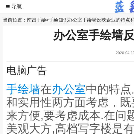
当前位置：
南昌手绘
>
手绘知识
办公室手绘墙反映企业的特点
办公室手绘墙
2020-04-1
电脑广告
手绘墙
在
办公室
中的特点
和实用性两方面考虑，既
来方便,要考虑成本.在
美观大方,高档写字楼是有