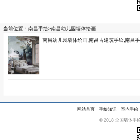
当前位置：
南昌手绘
>
南昌幼儿园墙体绘画
南昌幼儿园墙体绘画,南昌古建筑手绘,南昌
网站首页
手绘知识
室内手绘
© 2018 全国墙体手