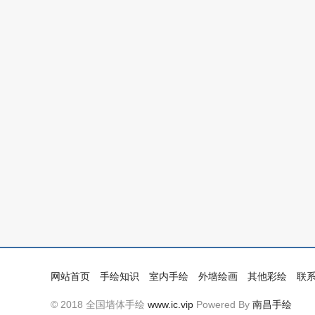
网站首页
手绘知识
室内手绘
外墙绘画
其他彩绘
联
© 2018 全国墙体手绘
www.ic.vip
Powered By
南昌手绘