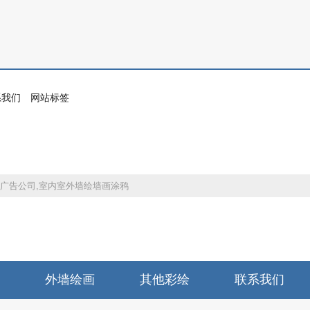
系我们
网站标签
体广告公司,室内室外墙绘墙画涂鸦
外墙绘画
其他彩绘
联系我们