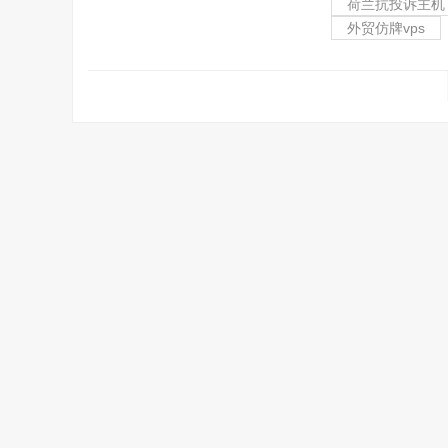
荷兰抗投诉主机
外贸仿牌vps