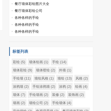
餐厅墙体彩绘图片大全
餐厅墙体彩绘公司
各种各样的手绘
各种各样的手绘
各种各样的手绘
标签列表
彩绘
(5)
墙体绘画
(1)
手绘
(14)
墙体彩绘
(9)
墙体喷绘
(2)
外墙
(1)
手绘墙
(11)
墙绘风格
(1)
墙绘
(13)
风格
(2)
涂鸦墙
(2)
手绘涂鸦墙
(2)
涂鸦
(2)
绘画
(4)
墙体
(7)
手绘墙画
(2)
装修
(2)
装饰画
(2)
墙画
(2)
墙绘公司
(2)
手绘墙体
(4)