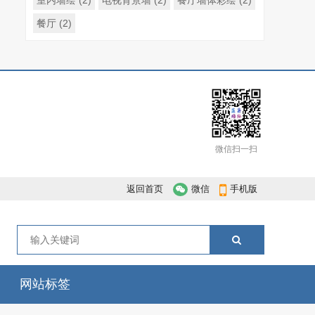
室内墙绘
(2)
电视背景墙
(2)
餐厅墙体彩绘
(2)
餐厅
(2)
微信扫一扫
返回首页
微信
手机版
网站标签