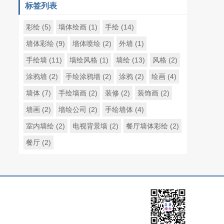
标签列表
彩绘
(5)
墙体绘画
(1)
手绘
(14)
墙体彩绘
(9)
墙体喷绘
(2)
外墙
(1)
手绘墙
(11)
墙绘风格
(1)
墙绘
(13)
风格
(2)
涂鸦墙
(2)
手绘涂鸦墙
(2)
涂鸦
(2)
绘画
(4)
墙体
(7)
手绘墙画
(2)
装修
(2)
装饰画
(2)
墙画
(2)
墙绘公司
(2)
手绘墙体
(4)
室内墙绘
(2)
电视背景墙
(2)
餐厅墙体彩绘
(2)
餐厅
(2)