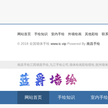
网站首页
手绘知识
室内手绘
外墙绘画
其他彩绘
联
© 2018 全国墙体手绘
www.ic.vip
Powered By
南昌手绘
南昌手绘江西墙面手绘,九江手绘公司,墙体绘画彩绘喷绘,抚州墙
网站首页
手绘知识
室内手绘