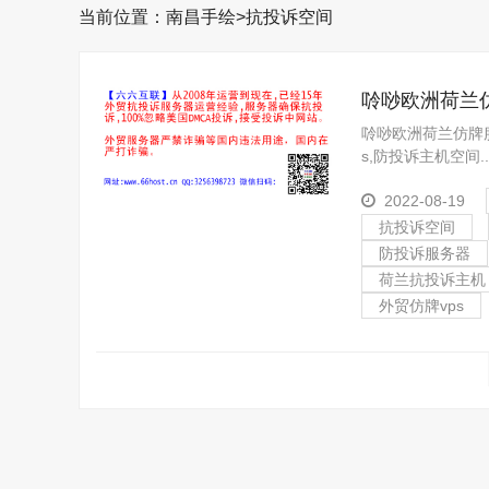
当前位置：
南昌手绘
>
抗投诉空间
唥唦欧洲荷兰仿
诉服务器,免投
唥唦欧洲荷兰仿牌服
s,防投诉主机空间..
2022-08-19
抗投诉空间
防投诉服务器
荷兰抗投诉主机
外贸仿牌vps