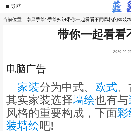
当前位置：
南昌手绘
>
手绘知识
带你一起看看不同风格的家装
带你一起看看
2020-05-2
电脑广告
家装
分为中式、
欧式
、
其实家装选择
墙绘
也有与
风格的重要构成，下面
彩
装墙绘
吧!