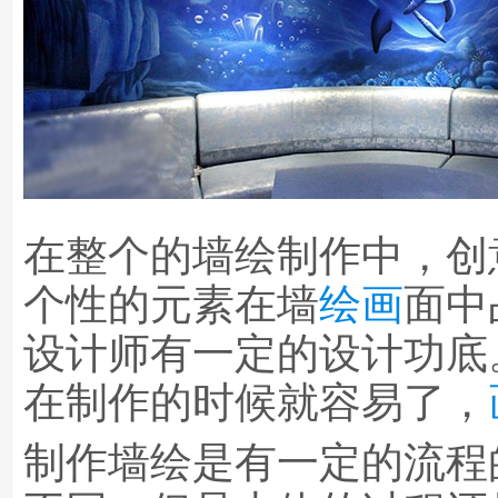
在整个的墙绘制作中，创
个性的元素在墙
绘画
面中
设计师有一定的设计功底
在制作的时候就容易了，
制作墙绘是有一定的流程